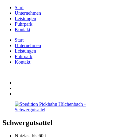
Start
Unternehmen
Leistungen
Fuhrpark
Kontakt
Start
Unternehmen
Leistungen
Fuhrpark
Kontakt
Schwergut­sattel
Nutzlast bis 60 t