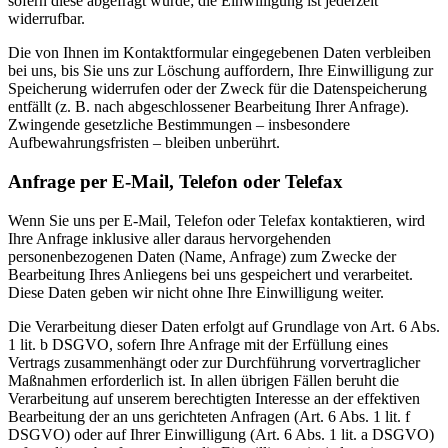
sofern diese abgefragt wurde; die Einwilligung ist jederzeit
widerrufbar.
Die von Ihnen im Kontaktformular eingegebenen Daten verbleiben
bei uns, bis Sie uns zur Löschung auffordern, Ihre Einwilligung zur
Speicherung widerrufen oder der Zweck für die Datenspeicherung
entfällt (z. B. nach abgeschlossener Bearbeitung Ihrer Anfrage).
Zwingende gesetzliche Bestimmungen – insbesondere
Aufbewahrungsfristen – bleiben unberührt.
Anfrage per E-Mail, Telefon oder Telefax
Wenn Sie uns per E-Mail, Telefon oder Telefax kontaktieren, wird
Ihre Anfrage inklusive aller daraus hervorgehenden
personenbezogenen Daten (Name, Anfrage) zum Zwecke der
Bearbeitung Ihres Anliegens bei uns gespeichert und verarbeitet.
Diese Daten geben wir nicht ohne Ihre Einwilligung weiter.
Die Verarbeitung dieser Daten erfolgt auf Grundlage von Art. 6 Abs.
1 lit. b DSGVO, sofern Ihre Anfrage mit der Erfüllung eines
Vertrags zusammenhängt oder zur Durchführung vorvertraglicher
Maßnahmen erforderlich ist. In allen übrigen Fällen beruht die
Verarbeitung auf unserem berechtigten Interesse an der effektiven
Bearbeitung der an uns gerichteten Anfragen (Art. 6 Abs. 1 lit. f
DSGVO) oder auf Ihrer Einwilligung (Art. 6 Abs. 1 lit. a DSGVO)