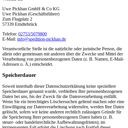
Uwe Pickhan GmbH & Co KG
Uwe Pickhan (Geschäftsführer)
Zum Flugplatz 2
57339 Erndtebrück
Telefon:
02753/5079800
E-Mail:
info@spedition-pickhan.de
Verantwortliche Stelle ist die natürliche oder juristische Person, die
allein oder gemeinsam mit anderen über die Zwecke und Mittel der
Verarbeitung von personenbezogenen Daten (z. B. Namen, E-Mail-
Adressen o. Ä.) entscheidet.
Speicherdauer
Soweit innerhalb dieser Datenschutzerklärung keine speziellere
Speicherdauer genannt wurde, verbleiben Ihre personenbezogenen
Daten bei uns, bis der Zweck für die Datenverarbeitung entfällt.
Wenn Sie ein berechtigtes Löschersuchen geltend machen oder eine
Einwilligung zur Datenverarbeitung widerrufen, werden Ihre Daten
gelöscht, sofern wir keine anderen rechtlich zulässigen Gründe für
die Speicherung Ihrer personenbezogenen Daten haben (z. B.
steuer- oder handelsrechtliche Aufbewahrungsfristen); im
letztgenannten Fall erfolgt die Löschung nach Fortfall dieser