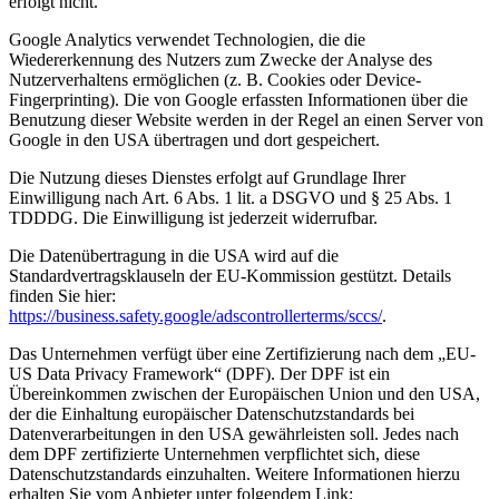
erfolgt nicht.
Google Analytics verwendet Technologien, die die
Wiedererkennung des Nutzers zum Zwecke der Analyse des
Nutzerverhaltens ermöglichen (z. B. Cookies oder Device-
Fingerprinting). Die von Google erfassten Informationen über die
Benutzung dieser Website werden in der Regel an einen Server von
Google in den USA übertragen und dort gespeichert.
Die Nutzung dieses Dienstes erfolgt auf Grundlage Ihrer
Einwilligung nach Art. 6 Abs. 1 lit. a DSGVO und § 25 Abs. 1
TDDDG. Die Einwilligung ist jederzeit widerrufbar.
Die Datenübertragung in die USA wird auf die
Standardvertragsklauseln der EU-Kommission gestützt. Details
finden Sie hier:
https://business.safety.google/adscontrollerterms/sccs/
.
Das Unternehmen verfügt über eine Zertifizierung nach dem „EU-
US Data Privacy Framework“ (DPF). Der DPF ist ein
Übereinkommen zwischen der Europäischen Union und den USA,
der die Einhaltung europäischer Datenschutzstandards bei
Datenverarbeitungen in den USA gewährleisten soll. Jedes nach
dem DPF zertifizierte Unternehmen verpflichtet sich, diese
Datenschutzstandards einzuhalten. Weitere Informationen hierzu
erhalten Sie vom Anbieter unter folgendem Link: