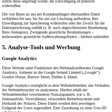
sofern diese abgefragt wurde; die Einwilligung ist jederzeit
widerrufbar.
Die von Ihnen an uns per Kontaktanfragen übersandten Daten
verbleiben bei uns, bis Sie uns zur Löschung auffordern, Ihre
Einwilligung zur Speicherung widerrufen oder der Zweck für die
Datenspeicherung entfällt (z. B. nach abgeschlossener Bearbeitung
Ihres Anliegens). Zwingende gesetzliche Bestimmungen –
insbesondere gesetzliche Aufbewahrungsfristen – bleiben unberührt.
5. Analyse-Tools und Werbung
Google Analytics
Diese Website nutzt Funktionen des Webanalysedienstes Google
Analytics. Anbieter ist die Google Ireland Limited („Google“),
Gordon House, Barrow Street, Dublin 4, Irland.
Google Analytics ermöglicht es dem Websitebetreiber, das Verhalten
der Websitebesucher zu analysieren. Hierbei erhält der
Websitebetreiber verschiedene Nutzungsdaten, wie z. B.
Seitenaufrufe, Verweildauer, verwendete Betriebssysteme und
Herkunft des Nutzers. Diese Daten werden dem jeweiligen
Endgerät des Users zugeordnet. Eine Zuordnung zu einer User-ID