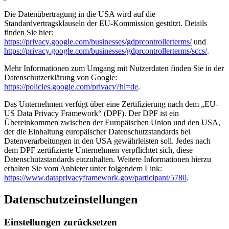
Die Datenübertragung in die USA wird auf die
Standardvertragsklauseln der EU-Kommission gestützt. Details
finden Sie hier:
https://privacy.google.com/businesses/gdprcontrollerterms/
und
https://privacy.google.com/businesses/gdprcontrollerterms/sccs/
.
Mehr Informationen zum Umgang mit Nutzerdaten finden Sie in der
Datenschutzerklärung von Google:
https://policies.google.com/privacy?hl=de
.
Das Unternehmen verfügt über eine Zertifizierung nach dem „EU-
US Data Privacy Framework“ (DPF). Der DPF ist ein
Übereinkommen zwischen der Europäischen Union und den USA,
der die Einhaltung europäischer Datenschutzstandards bei
Datenverarbeitungen in den USA gewährleisten soll. Jedes nach
dem DPF zertifizierte Unternehmen verpflichtet sich, diese
Datenschutzstandards einzuhalten. Weitere Informationen hierzu
erhalten Sie vom Anbieter unter folgendem Link:
https://www.dataprivacyframework.gov/participant/5780
.
Datenschutz­einstellungen
Einstellungen zurücksetzen