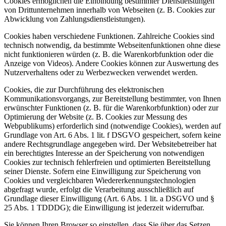
Cookies ermöglichen die Einbindung bestimmter Dienstleistungen
von Drittunternehmen innerhalb von Webseiten (z. B. Cookies zur
Abwicklung von Zahlungsdienstleistungen).
Cookies haben verschiedene Funktionen. Zahlreiche Cookies sind
technisch notwendig, da bestimmte Webseitenfunktionen ohne diese
nicht funktionieren würden (z. B. die Warenkorbfunktion oder die
Anzeige von Videos). Andere Cookies können zur Auswertung des
Nutzerverhaltens oder zu Werbezwecken verwendet werden.
Cookies, die zur Durchführung des elektronischen
Kommunikationsvorgangs, zur Bereitstellung bestimmter, von Ihnen
erwünschter Funktionen (z. B. für die Warenkorbfunktion) oder zur
Optimierung der Website (z. B. Cookies zur Messung des
Webpublikums) erforderlich sind (notwendige Cookies), werden auf
Grundlage von Art. 6 Abs. 1 lit. f DSGVO gespeichert, sofern keine
andere Rechtsgrundlage angegeben wird. Der Websitebetreiber hat
ein berechtigtes Interesse an der Speicherung von notwendigen
Cookies zur technisch fehlerfreien und optimierten Bereitstellung
seiner Dienste. Sofern eine Einwilligung zur Speicherung von
Cookies und vergleichbaren Wiedererkennungstechnologien
abgefragt wurde, erfolgt die Verarbeitung ausschließlich auf
Grundlage dieser Einwilligung (Art. 6 Abs. 1 lit. a DSGVO und §
25 Abs. 1 TDDDG); die Einwilligung ist jederzeit widerrufbar.
Sie können Ihren Browser so einstellen, dass Sie über das Setzen