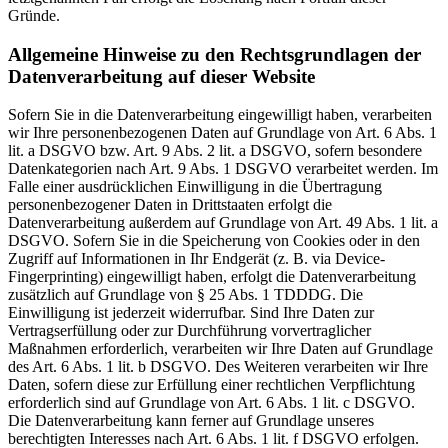
Gründe.
Allgemeine Hinweise zu den Rechtsgrundlagen der
Datenverarbeitung auf dieser Website
Sofern Sie in die Datenverarbeitung eingewilligt haben, verarbeiten
wir Ihre personenbezogenen Daten auf Grundlage von Art. 6 Abs. 1
lit. a DSGVO bzw. Art. 9 Abs. 2 lit. a DSGVO, sofern besondere
Datenkategorien nach Art. 9 Abs. 1 DSGVO verarbeitet werden. Im
Falle einer ausdrücklichen Einwilligung in die Übertragung
personenbezogener Daten in Drittstaaten erfolgt die
Datenverarbeitung außerdem auf Grundlage von Art. 49 Abs. 1 lit. a
DSGVO. Sofern Sie in die Speicherung von Cookies oder in den
Zugriff auf Informationen in Ihr Endgerät (z. B. via Device-
Fingerprinting) eingewilligt haben, erfolgt die Datenverarbeitung
zusätzlich auf Grundlage von § 25 Abs. 1 TDDDG. Die
Einwilligung ist jederzeit widerrufbar. Sind Ihre Daten zur
Vertragserfüllung oder zur Durchführung vorvertraglicher
Maßnahmen erforderlich, verarbeiten wir Ihre Daten auf Grundlage
des Art. 6 Abs. 1 lit. b DSGVO. Des Weiteren verarbeiten wir Ihre
Daten, sofern diese zur Erfüllung einer rechtlichen Verpflichtung
erforderlich sind auf Grundlage von Art. 6 Abs. 1 lit. c DSGVO.
Die Datenverarbeitung kann ferner auf Grundlage unseres
berechtigten Interesses nach Art. 6 Abs. 1 lit. f DSGVO erfolgen.