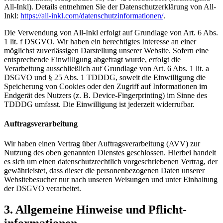
All-Inkl). Details entnehmen Sie der Datenschutzerklärung von All-
Inkl:
https://all-inkl.com/datenschutzinformationen/
.
Die Verwendung von All-Inkl erfolgt auf Grundlage von Art. 6 Abs.
1 lit. f DSGVO. Wir haben ein berechtigtes Interesse an einer
möglichst zuverlässigen Darstellung unserer Website. Sofern eine
entsprechende Einwilligung abgefragt wurde, erfolgt die
Verarbeitung ausschließlich auf Grundlage von Art. 6 Abs. 1 lit. a
DSGVO und § 25 Abs. 1 TDDDG, soweit die Einwilligung die
Speicherung von Cookies oder den Zugriff auf Informationen im
Endgerät des Nutzers (z. B. Device-Fingerprinting) im Sinne des
TDDDG umfasst. Die Einwilligung ist jederzeit widerrufbar.
Auftragsverarbeitung
Wir haben einen Vertrag über Auftragsverarbeitung (AVV) zur
Nutzung des oben genannten Dienstes geschlossen. Hierbei handelt
es sich um einen datenschutzrechtlich vorgeschriebenen Vertrag, der
gewährleistet, dass dieser die personenbezogenen Daten unserer
Websitebesucher nur nach unseren Weisungen und unter Einhaltung
der DSGVO verarbeitet.
3. Allgemeine Hinweise und Pflicht­
informationen