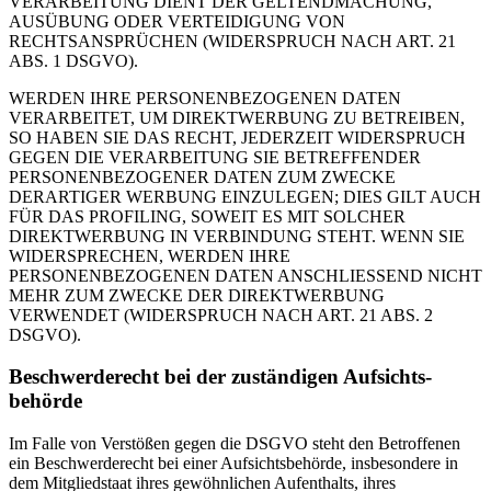
VERARBEITUNG DIENT DER GELTENDMACHUNG,
AUSÜBUNG ODER VERTEIDIGUNG VON
RECHTSANSPRÜCHEN (WIDERSPRUCH NACH ART. 21
ABS. 1 DSGVO).
WERDEN IHRE PERSONENBEZOGENEN DATEN
VERARBEITET, UM DIREKTWERBUNG ZU BETREIBEN,
SO HABEN SIE DAS RECHT, JEDERZEIT WIDERSPRUCH
GEGEN DIE VERARBEITUNG SIE BETREFFENDER
PERSONENBEZOGENER DATEN ZUM ZWECKE
DERARTIGER WERBUNG EINZULEGEN; DIES GILT AUCH
FÜR DAS PROFILING, SOWEIT ES MIT SOLCHER
DIREKTWERBUNG IN VERBINDUNG STEHT. WENN SIE
WIDERSPRECHEN, WERDEN IHRE
PERSONENBEZOGENEN DATEN ANSCHLIESSEND NICHT
MEHR ZUM ZWECKE DER DIREKTWERBUNG
VERWENDET (WIDERSPRUCH NACH ART. 21 ABS. 2
DSGVO).
Beschwerde­recht bei der zuständigen Aufsichts­
behörde
Im Falle von Verstößen gegen die DSGVO steht den Betroffenen
ein Beschwerderecht bei einer Aufsichtsbehörde, insbesondere in
dem Mitgliedstaat ihres gewöhnlichen Aufenthalts, ihres