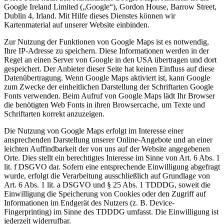
Google Ireland Limited („Google“), Gordon House, Barrow Street,
Dublin 4, Irland. Mit Hilfe dieses Dienstes können wir
Kartenmaterial auf unserer Website einbinden.
Zur Nutzung der Funktionen von Google Maps ist es notwendig,
Ihre IP-Adresse zu speichern. Diese Informationen werden in der
Regel an einen Server von Google in den USA übertragen und dort
gespeichert. Der Anbieter dieser Seite hat keinen Einfluss auf diese
Datenübertragung. Wenn Google Maps aktiviert ist, kann Google
zum Zwecke der einheitlichen Darstellung der Schriftarten Google
Fonts verwenden. Beim Aufruf von Google Maps lädt Ihr Browser
die benötigten Web Fonts in ihren Browsercache, um Texte und
Schriftarten korrekt anzuzeigen.
Die Nutzung von Google Maps erfolgt im Interesse einer
ansprechenden Darstellung unserer Online-Angebote und an einer
leichten Auffindbarkeit der von uns auf der Website angegebenen
Orte. Dies stellt ein berechtigtes Interesse im Sinne von Art. 6 Abs. 1
lit. f DSGVO dar. Sofern eine entsprechende Einwilligung abgefragt
wurde, erfolgt die Verarbeitung ausschließlich auf Grundlage von
Art. 6 Abs. 1 lit. a DSGVO und § 25 Abs. 1 TDDDG, soweit die
Einwilligung die Speicherung von Cookies oder den Zugriff auf
Informationen im Endgerät des Nutzers (z. B. Device-
Fingerprinting) im Sinne des TDDDG umfasst. Die Einwilligung ist
jederzeit widerrufbar.